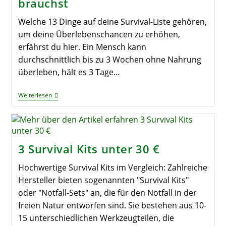
brauchst
€
Welche 13 Dinge auf deine Survival-Liste gehören,
um deine Überlebenschancen zu erhöhen,
erfährst du hier. Ein Mensch kann
durchschnittlich bis zu 3 Wochen ohne Nahrung
überleben, hält es 3 Tage…
13
Weiterlesen
Survival
Tools,
Die
Du
Wirklich
Brauchst
3 Survival Kits unter 30 €
Hochwertige Survival Kits im Vergleich: Zahlreiche
Hersteller bieten sogenannten "Survival Kits"
oder "Notfall-Sets" an, die für den Notfall in der
freien Natur entworfen sind. Sie bestehen aus 10-
15 unterschiedlichen Werkzeugteilen, die