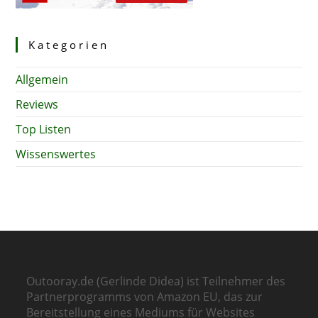
Kategorien
Allgemein
Reviews
Top Listen
Wissenswertes
Outooray.de (Gerlinde Didea) ist Teilnehmer des
Partnerprogramms von Amazon EU, das zur
Bereitstellung eines Mediums für Websites