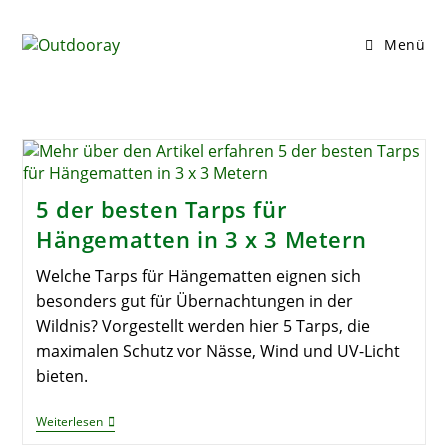
Zum
Inhalt
Menü
springen
5 der besten Tarps für
Hängematten in 3 x 3 Metern
Welche Tarps für Hängematten eignen sich
besonders gut für Übernachtungen in der
Wildnis? Vorgestellt werden hier 5 Tarps, die
maximalen Schutz vor Nässe, Wind und UV-Licht
bieten.
5
Weiterlesen
Der