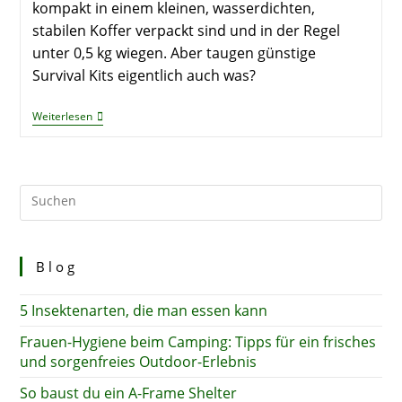
kompakt in einem kleinen, wasserdichten,
stabilen Koffer verpackt sind und in der Regel
unter 0,5 kg wiegen. Aber taugen günstige
Survival Kits eigentlich auch was?
3
Weiterlesen
Survival
Kits
Unter
30
€
Blog
5 Insektenarten, die man essen kann
Frauen-Hygiene beim Camping: Tipps für ein frisches
und sorgenfreies Outdoor-Erlebnis
So baust du ein A-Frame Shelter