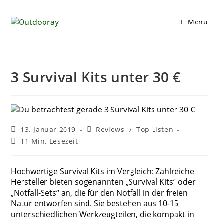
Zum
Inhalt
Menü
springen
3 Survival Kits unter 30 €
Beitrag
Beitrags-
13. Januar 2019
Reviews
/
Top Listen
veröffentlicht:
Kategorie:
Lesedauer:
11 Min. Lesezeit
Hochwertige Survival Kits im Vergleich: Zahlreiche
Hersteller bieten sogenannten „Survival Kits“ oder
„Notfall-Sets“ an, die für den Notfall in der freien
Natur entworfen sind. Sie bestehen aus 10-15
unterschiedlichen Werkzeugteilen, die kompakt in