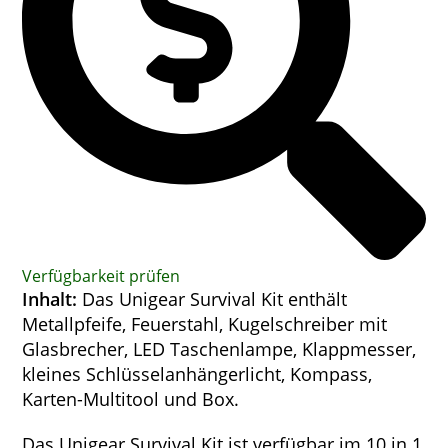
Verfügbarkeit prüfen
Inhalt:
Das
Unigear Survival Kit
enthält
Metallpfeife, Feuerstahl, Kugelschreiber mit
Glasbrecher, LED Taschenlampe, Klappmesser,
kleines Schlüsselanhängerlicht, Kompass,
Karten-Multitool und Box.
Das Unigear Survival Kit ist verfügbar im 10 in 1