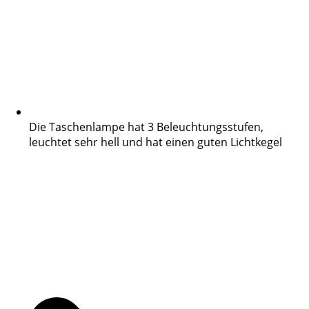
Die Taschenlampe hat 3 Beleuchtungsstufen,
leuchtet sehr hell und hat einen guten Lichtkegel