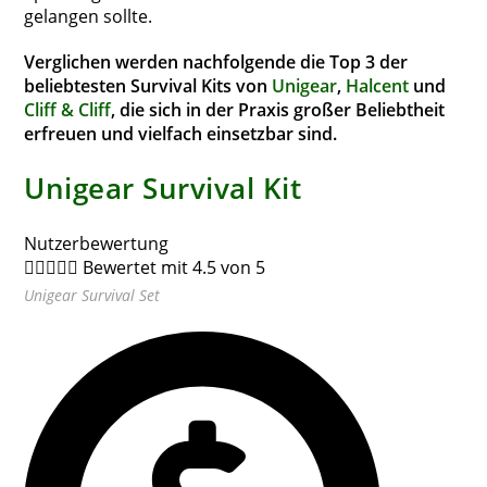
gelangen sollte.
Verglichen werden nachfolgende die Top 3 der
beliebtesten Survival Kits von
Unigear
,
Halcent
und
Cliff & Cliff
, die sich in der Praxis großer Beliebtheit
erfreuen und vielfach einsetzbar sind.
Unigear Survival Kit
Nutzerbewertung





Bewertet mit 4.5 von 5
Unigear Survival Set