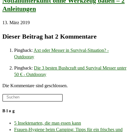
Notfallunterkunft ohne Werkzeug bauen – 2
Anleitungen
13. März 2019
Dieser Beitrag hat 2 Kommentare
Pingback:
Axt oder Messer in Survival-Situation? -
Outdooray
Pingback:
Die 3 besten Bushcraft und Survival Messer unter
50 € - Outdooray
Die Kommentare sind geschlossen.
Blog
5 Insektenarten, die man essen kann
Frauen-Hygiene beim Camping: Tipps für ein frisches und