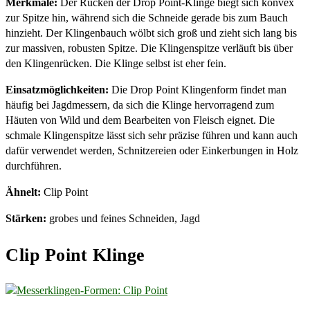
Merkmale:
Der Rücken der Drop Point-Klinge biegt sich konvex
zur Spitze hin, während sich die Schneide gerade bis zum Bauch
hinzieht. Der Klingenbauch wölbt sich groß und zieht sich lang bis
zur massiven, robusten Spitze. Die Klingenspitze verläuft bis über
den Klingenrücken. Die Klinge selbst ist eher fein.
Einsatzmöglichkeiten:
Die Drop Point Klingenform findet man
häufig bei Jagdmessern, da sich die Klinge hervorragend zum
Häuten von Wild und dem Bearbeiten von Fleisch eignet. Die
schmale Klingenspitze lässt sich sehr präzise führen und kann auch
dafür verwendet werden, Schnitzereien oder Einkerbungen in Holz
durchführen.
Ähnelt:
Clip Point
Stärken:
grobes und feines Schneiden, Jagd
Clip Point Klinge