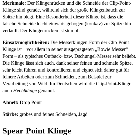
Merkmale:
Der Klingenrücken und die Schneide der Clip-Point-
Klinge sind gerade, während sich der große Klingenbauch zur
Spitze hin biegt. Eine Besonderheit dieser Klinge ist, dass die
falsche Schneide leicht einwärts gebogen (konkav) zur Spitze hin
verläuft. Der Klingenrücken ist stumpf.
Einsatzmöglichkeiten:
Die Messerklingen-Form der Clip-Point-
Klinge ist – vor allem in seiner ausgeprägteren „Bowie Messer“-
Form – als typisches Outback- bzw. Dschungel-Messer sehr beliebt.
Die Klinge lässt sich auch, dank seiner feinen und schmale Spitze,
sehr leicht führen und kontrollieren und eignet sich daher gut für
feinere Arbeiten oder zum Schneiden, zum Beispiel zur
Verarbeitung von Wild. Im Deutschen wird die Clip-Point-Klinge
auch
Hechtklinge
genannt.
Ähnelt:
Drop Point
Stärke:
grobes und feines Schneiden, Jagd
Spear Point Klinge