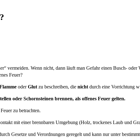
r?
er“ vermeiden. Wenn nicht, dann läuft man Gefahr einen Busch- oder
fenes Feuer?
Flamme
oder
Glut
zu beschreiben, die
nicht
durch eine Vorrichtung wi
ellen oder Schornsteinen brennen, als offenes Feuer gelten.
 Feuer zu betrachten.
in Kontakt mit einer brennbaren Umgebung (Holz, trockenes Laub und
d durch Gesetze und Verordnungen geregelt und kann nur unter bestimmt