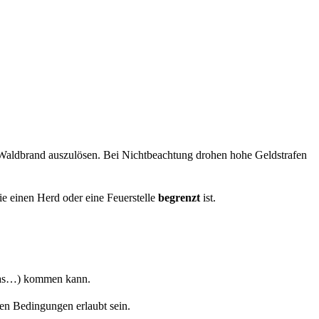
 Waldbrand auszulösen. Bei Nichtbeachtung drohen hohe Geldstrafen
e einen Herd oder eine Feuerstelle
begrenzt
ist.
 Gras…) kommen kann.
en Bedingungen erlaubt sein.